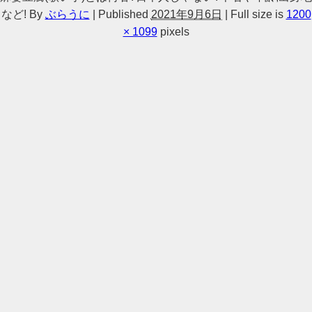
など!
By
ぶらうに
|
Published
2021年9月6日
|
Full size is
1200
× 1099
pixels