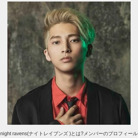
night ravens(ナイトレイブンズ )とは?メンバーのプロフィール