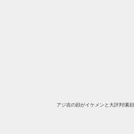
アジ吉の顔がイケメンと大評判!素