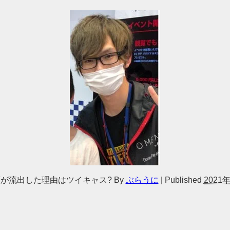
顔が流出した理由はツイキャス?
By
ぶらうに
|
Published
2021