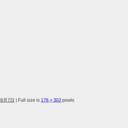
年8月7日
|
Full size is
176 × 302
pixels