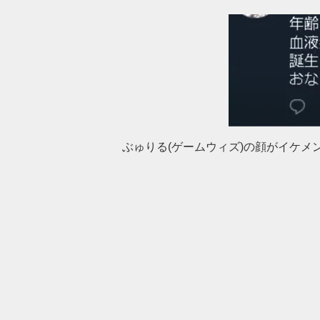
ぶゅりる(ゲームウィズ)の顔がイケメ