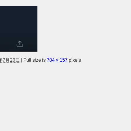
1年7月20日
|
Full size is
704 × 157
pixels