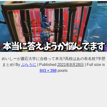
めいしーが慶応大学に合格って本当?高校はあの有名校?学歴
まとめ!
By
ぶらうに
|
Published
2021年8月28日
|
Full size is
843 × 398
pixels