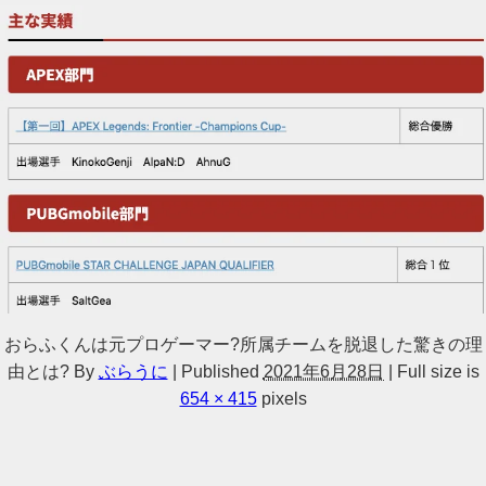
おらふくんは元プロゲーマー?所属チームを脱退した驚きの理
由とは?
By
ぶらうに
|
Published
2021年6月28日
|
Full size is
654 × 415
pixels