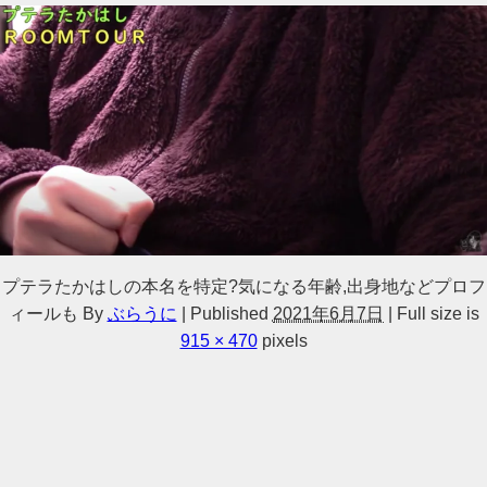
プテラたかはしの本名を特定?気になる年齢,出身地などプロフ
ィールも
By
ぶらうに
|
Published
2021年6月7日
|
Full size is
915 × 470
pixels