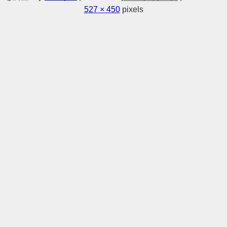
527 × 450
pixels