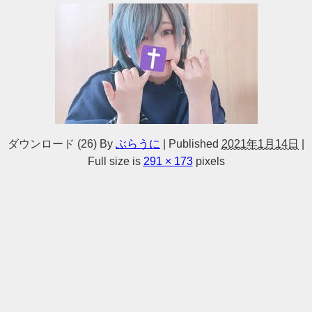
ダウンロード (26)
By
ぶらうに
|
Published
2021年1月14日
|
Full size is
291 × 173
pixels