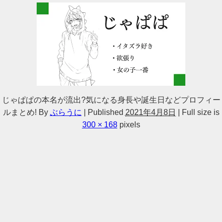
じゃぱぱの本名が流出?気になる身長や誕生日などプロフィー
ルまとめ!
By
ぶらうに
|
Published
2021年4月8日
|
Full size is
300 × 168
pixels