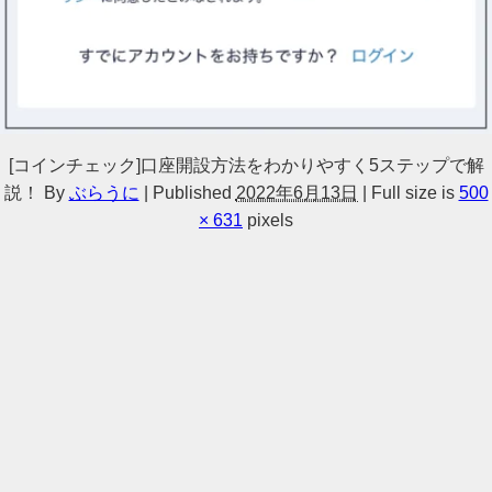
[コインチェック]口座開設方法をわかりやすく5ステップで解
説！
By
ぶらうに
|
Published
2022年6月13日
|
Full size is
500
× 631
pixels