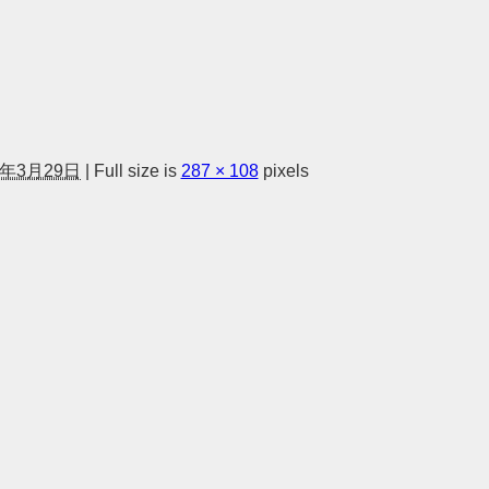
2年3月29日
|
Full size is
287 × 108
pixels