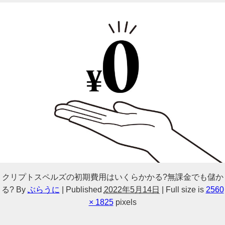
クリプトスペルズの初期費用はいくらかかる?無課金でも儲か
る?
By
ぶらうに
|
Published
2022年5月14日
|
Full size is
2560
× 1825
pixels