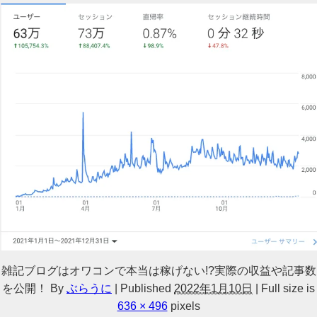
雑記ブログはオワコンで本当は稼げない!?実際の収益や記事数
を公開！
By
ぶらうに
|
Published
2022年1月10日
|
Full size is
636 × 496
pixels