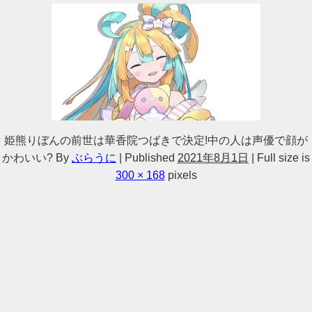
姫熊りぼんの前世は華香院つばきで決定!中の人は声優で顔が
かわいい?
By
ぶらうに
|
Published
2021年8月1日
|
Full size is
300 × 168
pixels