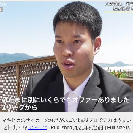
マキヒカのサッカーの経歴がスゴい!現役プロで実力はうまい
と評判?
By
ぶらうに
|
Published
2021年9月5日
|
Full size is