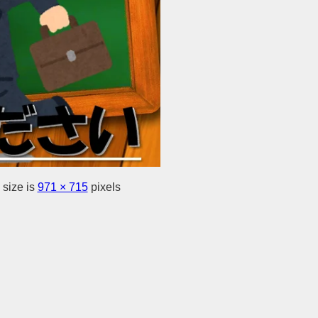
 size is
971 × 715
pixels