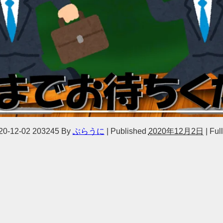
12-02 203245
By
ぶらうに
|
Published
2020年12月2日
|
Full