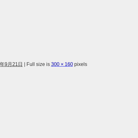
1年9月21日
|
Full size is
300 × 160
pixels