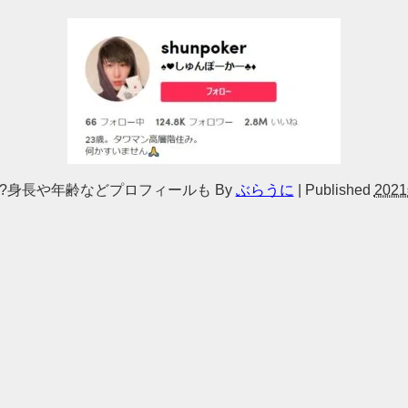
?身長や年齢などプロフィールも
By
ぶらうに
|
Published
202