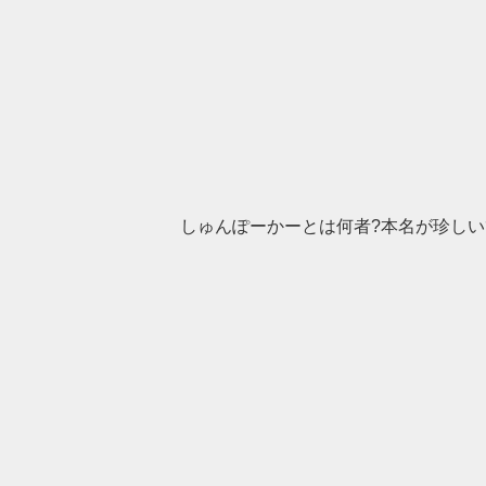
しゅんぽーかーとは何者?本名が珍しい