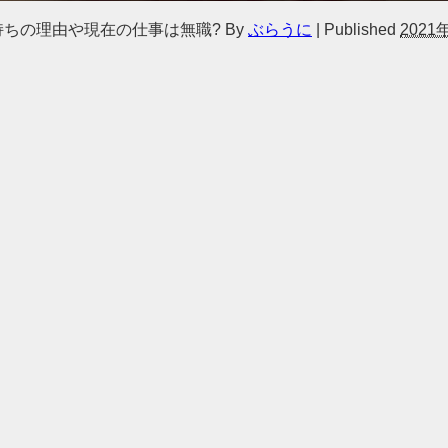
持ちの理由や現在の仕事は無職?
By
ぶらうに
|
Published
2021