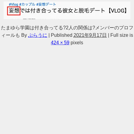
たまゆら学園は付き合ってる?2人の関係は?メンバーのプロフ
ィールも
By
ぶらうに
|
Published
2021年9月17日
|
Full size is
424 × 59
pixels