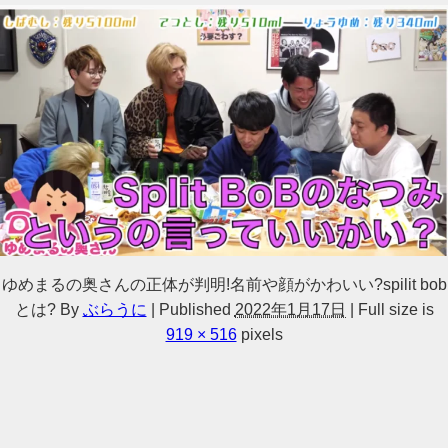
ゆめまるの奥さんの正体が判明!名前や顔がかわいい?spilit bob
とは?
By
ぶらうに
|
Published
2022年1月17日
|
Full size is
919 × 516
pixels