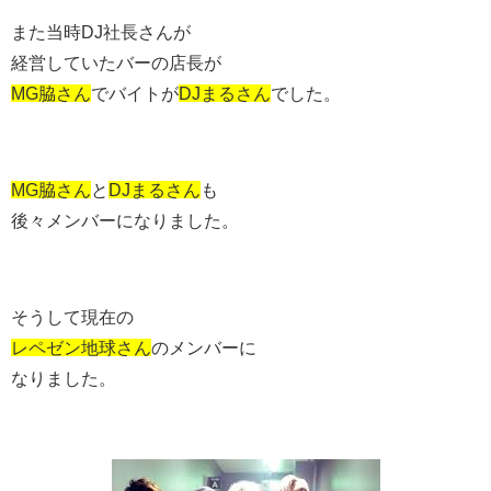
また当時DJ社長さんが
経営していたバーの店長が
MG脇さん
でバイトが
DJまるさん
でした。
MG脇さん
と
DJまるさん
も
後々メンバーになりました。
そうして現在の
レペゼン地球さん
のメンバーに
なりました。