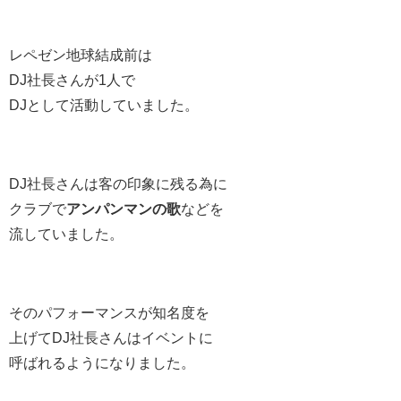
レペゼン地球結成前は
DJ社長さんが1人で
DJとして活動していました。
DJ社長さんは客の印象に残る為に
クラブで
アンパンマンの歌
などを
流していました。
そのパフォーマンスが知名度を
上げてDJ社長さんはイベントに
呼ばれるようになりました。