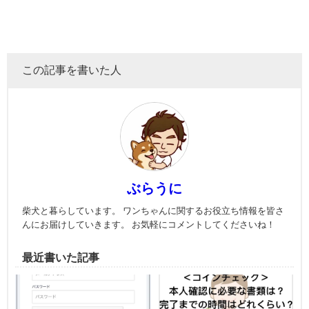
この記事を書いた人
ぶらうに
柴犬と暮らしています。 ワンちゃんに関するお役立ち情報を皆さ
んにお届けしていきます。 お気軽にコメントしてくださいね！
最近書いた記事