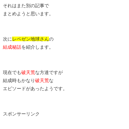
それはまた別の記事で
まとめようと思います。
次に
レペゼン地球さん
の
結成秘話
を紹介します。
現在でも
破天荒
な方達ですが
結成時もかなり
破天荒
な
エピソードがあったようです。
スポンサーリンク