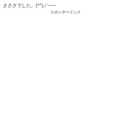
さささでした。(^^)／~~~
スポンサーリンク