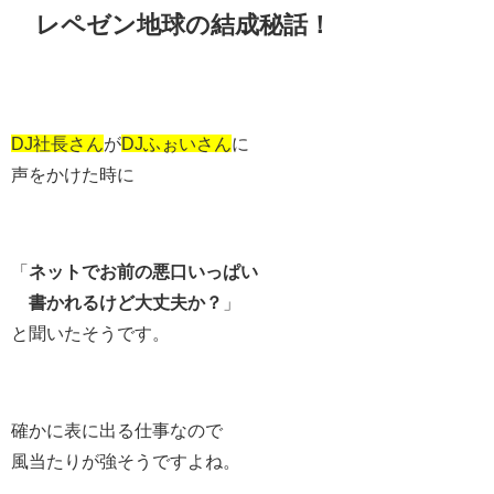
レペゼン地球の結成秘話！
DJ社長さん
が
DJふぉいさん
に
声をかけた時に
「
ネットでお前の悪口いっぱい
書かれるけど大丈夫か？
」
と聞いたそうです。
確かに表に出る仕事なので
風当たりが強そうですよね。