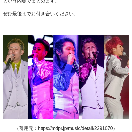
という内容でまとめます。
ぜひ最後までお付き合いください。
（引用元：https://mdpr.jp/music/detail/2291070）