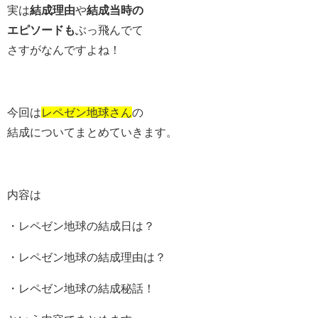
実は
結成理由
や
結成当時の
エピソードも
ぶっ飛んでて
さすがなんですよね！
今回は
レペゼン地球さん
の
結成についてまとめていきます。
内容は
・レペゼン地球の結成日は？
・レペゼン地球の結成理由は？
・レペゼン地球の結成秘話！