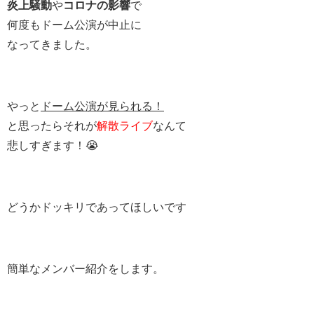
炎上騒動
や
コロナの影響
で
何度もドーム公演が中止に
なってきました。
やっと
ドーム公演が見られる！
と思ったらそれが
解散ライブ
なんて
悲しすぎます！😭
どうかドッキリであってほしいです
簡単なメンバー紹介をします。