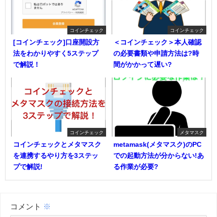
コインチェック
コインチェック
[コインチェック]口座開設方
＜コインチェック＞本人確認
法をわかりやすく5ステップ
の必要書類や申請方法は?時
で解説！
間がかかって遅い?
コインチェック
メタマスク
コインチェックとメタマスク
metamask(メタマスク)のPC
を連携するやり方を3ステッ
での起動方法が分からない!あ
プで解説!
る作業が必要?
コメント
※