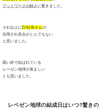
フットワークの軽さ
に驚きました。
それ以上に
DJ社長さん
の
信用され具合がとんでもない
と思いました。
固い絆で結ばれている
レペゼン地球が羨ましい
とも思いました。
レペゼン地球の結成日はいつ?驚きの