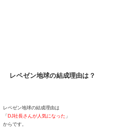
レペゼン地球の結成理由は？
レペゼン地球の結成理由は
「
DJ社長さんが人気になった
」
からです。