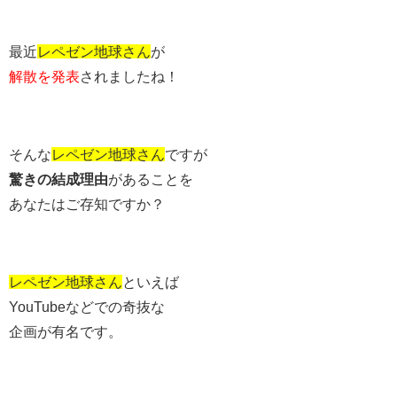
最近
レペゼン地球さん
が
解散を発表
されましたね！
そんな
レペゼン地球さん
ですが
驚きの結成理由
があることを
あなたはご存知ですか？
レペゼン地球さん
といえば
YouTubeなどでの奇抜な
企画が有名です。