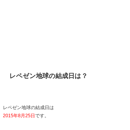
レペゼン地球の結成日は？
レペゼン地球の結成日は
2015年8月25日
です。