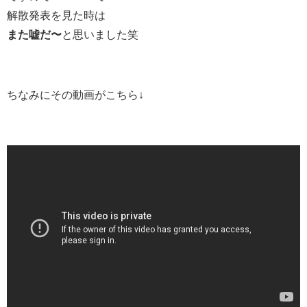
解散発表を見た時は
また嘘だ〜
と思いました笑
ちなみにその動画がこちら↓