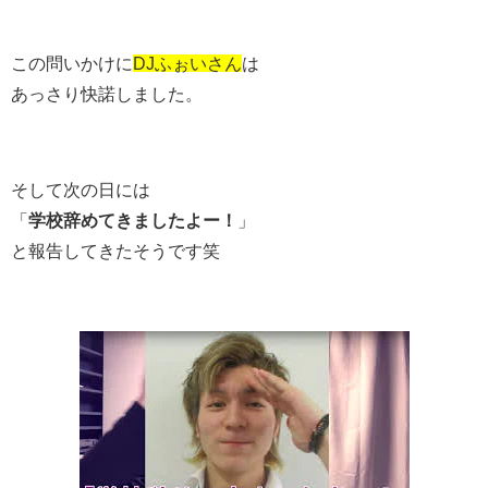
この問いかけに
DJふぉいさん
は
あっさり快諾しました。
そして次の日には
「
学校辞めてきましたよー！
」
と報告してきたそうです笑