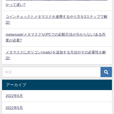
かって遅い?
コインチェックとメタマスクを連携するやり方を3ステップで解
説!
metamask(メタマスク)のPCでの起動方法が分からない!ある作
業が必要?
メタマスクにポリゴン(matic)を追加する方法やその必要性を解
説!
アーカイブ
2022年6月
2022年5月