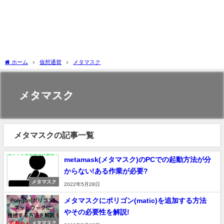
ホーム
仮想通貨
メタマスク
メタマスク
メタマスクの記事一覧
metamask(メタマスク)のPCでの起動方法が分
からない!ある作業が必要?
メタマスク
2022年5月28日
メタマスクにポリゴン(matic)を追加する方法
やその必要性を解説!
メタマスク