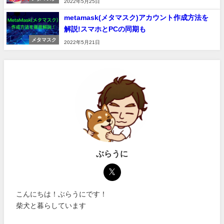
2022年5月25日
metamask(メタマスク)アカウント作成方法を
解説!スマホとPCの同期も
メタマスク
2022年5月21日
ぶらうに
こんにちは！ぶらうにです！
柴犬と暮らしています