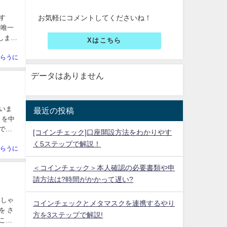
お気軽にコメントしてくださいね！
Xはこちら
らうに
データはありません
最近の投稿
[コインチェック]口座開設方法をわかりやす
く5ステップで解説！
らうに
＜コインチェック＞本人確認の必要書類や申
請方法は?時間がかかって遅い?
コインチェックとメタマスクを連携するやり
方を3ステップで解説!