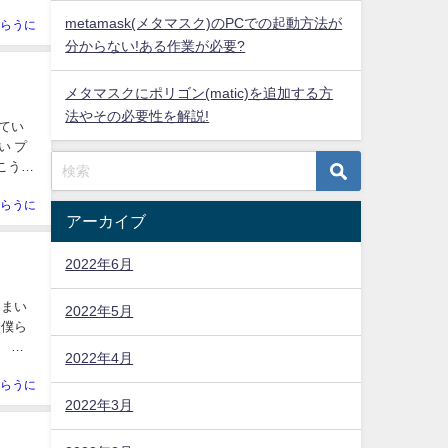
metamask(メタマスク)のPCでの起動方法が
らうに
分からない!ある作業が必要?
メタマスクにポリゴン(matic)を追加する方
法やその必要性を解説!
らうに
アーカイブ
2022年6月
2022年5月
2022年4月
らうに
2022年3月