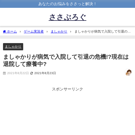
あなたのお悩みをささっと解決！
ささぶろぐ
ホーム
ゲーム実況者
ましゃかり
ましゃかりが病気で入院して引退の危
機!?現在は退院して療養中?
ましゃかり
ましゃかりが病気で入院して引退の危機!?現在は
退院して療養中?
2021年8月22日
2021年8月23日
スポンサーリンク