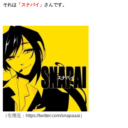
それは
「スナパイ」
さんです。
（引用元：https://twitter.com/snapaaai）