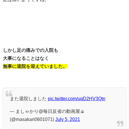
しかし足の痛みでの入院も
大事になることはなく
無事に退院を迎えていました。
また退院しました
pic.twitter.com/uqD2HV3Qtn
— ましゃかり@毎日反省の動画屋🍙
(@masakari0601071)
July 5, 2021