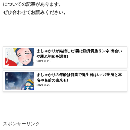
についての記事があります。
ぜひ合わせてお読みください。
ましゃかりが結婚した!妻は独身貴族リンネ!出会い
や馴れ初めを調査!
2021.8.23
ましゃかりの年齢は何歳で誕生日はいつ?出身と本
名や名前の由来も!
2021.8.22
スポンサーリンク