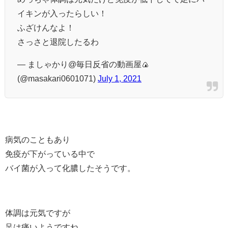
イキンが入ったらしい！
ふざけんなよ！
さっさと退院したるわ
— ましゃかり@毎日反省の動画屋🍙
(@masakari0601071)
July 1, 2021
病気のこともあり
免疫が下がっている中で
バイ菌が入って化膿したそうです。
体調は元気ですが
足は痛いようですね。