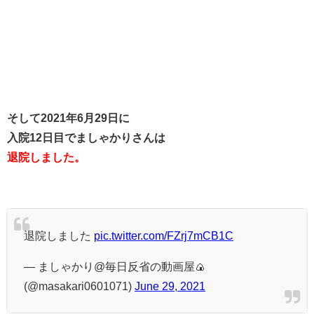
そして2021年6月29日に
入院12日目でましゃかりさんは
退院しました。
退院しました
pic.twitter.com/FZrj7mCB1C
— ましゃかり@毎日反省の動画屋🍙
(@masakari0601071)
June 29, 2021