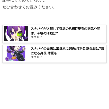
記事にまとめているので
ぜひ合わせてお読みください。
スナパイが入院して引退の危機!?現在の病気や容
体、今後の活動は?
2021.8.13
スナパイの由来は出身地に関係が!本名,誕生日は?気
になる身長,体重も
2021.8.13