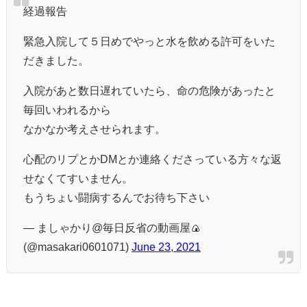
経過報告
緊急入院して５日めでやっと水を飲める許可をいた
だきました。
入院があと数日遅れていたら、命の危険があったと
毎回いわれるから
なかなか考えさせられます。
心配のリプとかDMとか連絡くださっている方々な返
せなくてすいません。
もうちょい闘病するんでお待ち下さい
— ましゃかり@毎日反省の動画屋🍙
(@masakari0601071)
June 23, 2021