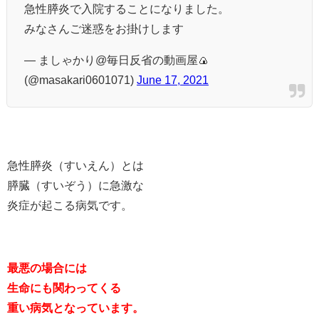
急性膵炎で入院することになりました。
みなさんご迷惑をお掛けします
— ましゃかり@毎日反省の動画屋🍙
(@masakari0601071)
June 17, 2021
急性膵炎（すいえん）とは
膵臓（すいぞう）に急激な
炎症が起こる病気です。
最悪の場合には
生命にも関わってくる
重い病気となっています。