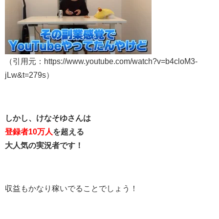
（引用元：https://www.youtube.com/watch?v=b4cloM3-
jLw&t=279s）
しかし、けなそゆさんは
登録者10万人
を超える
大人気の実況者です！
収益もかなり稼いでることでしょう！