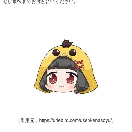
ぜひ最後までお付き合いください。
（引用元；https://urlebird.com/user/kenasoyu/）