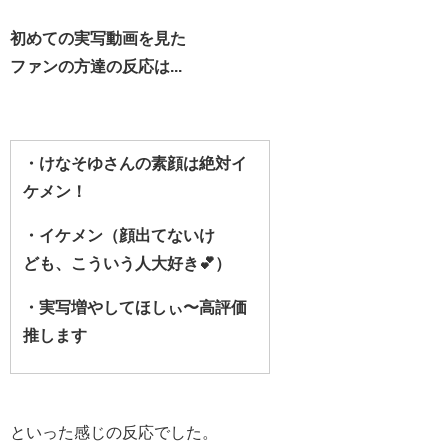
初めての実写動画を見た
ファンの方達の反応は...
・けなそゆさんの素顔は絶対イ
ケメン！
・
イケメン（顔出てないけ
ど
も、こういう人大好き💕）
・実写増やしてほしぃ〜高評価
推します
といった感じの反応でした。