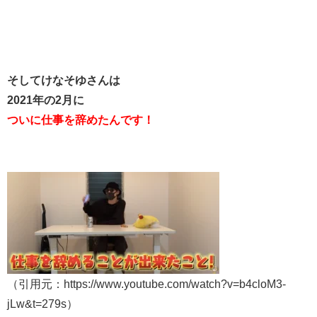
そしてけなそゆさんは
2021年の2月に
ついに仕事を辞めたんです！
（引用元：https://www.youtube.com/watch?v=b4cloM3-
jLw&t=279s）