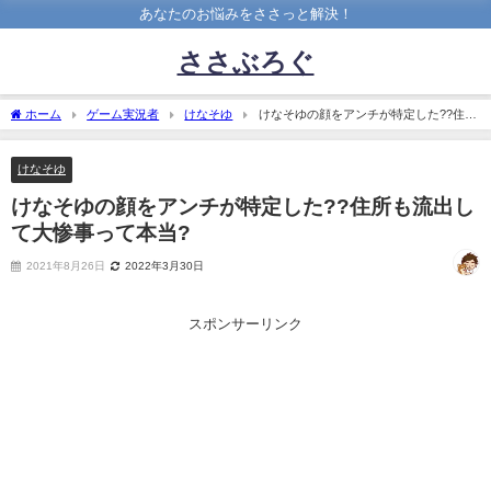
あなたのお悩みをささっと解決！
ささぶろぐ
ホーム
ゲーム実況者
けなそゆ
けなそゆの顔をアンチが特定した??住所
も流出して大惨事って本当?
けなそゆ
けなそゆの顔をアンチが特定した??住所も流出し
て大惨事って本当?
2021年8月26日
2022年3月30日
スポンサーリンク