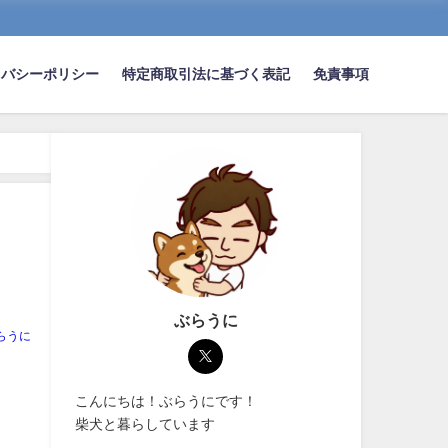
イバシーポリシー
特定商取引法に基づく表記
免責事項
ぶらうに
らうに
こんにちは！ぶらうにです！
柴犬と暮らしています