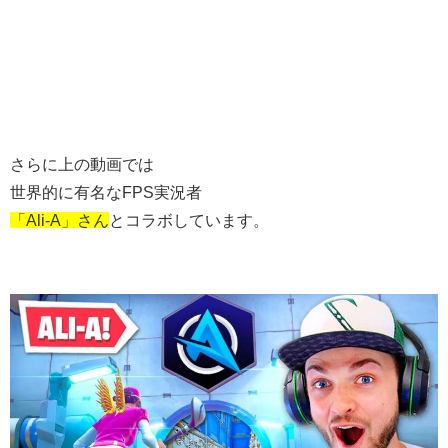
さらに上の動画では
世界的に有名なFPS実況者
「Ali-A」さん
とコラボしています。