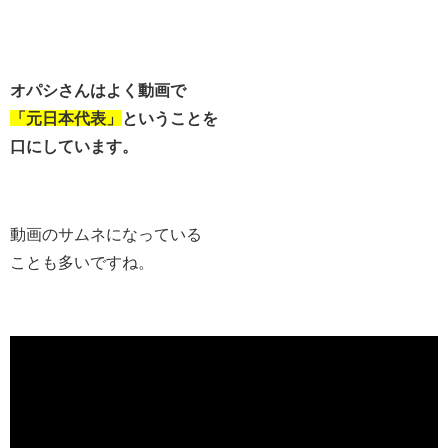
オパシさんはよく動画で
「元日本代表」
ということを
口にしています。
動画のサムネになっている
ことも多いですね。