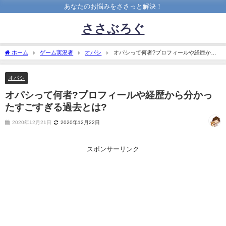
あなたのお悩みをささっと解決！
ささぶろぐ
ホーム
ゲーム実況者
オパシ
オパシって何者?プロフィールや経歴から
分かったすごすぎる過去とは?
オパシ
オパシって何者?プロフィールや経歴から分かっ
たすごすぎる過去とは?
2020年12月21日
2020年12月22日
スポンサーリンク