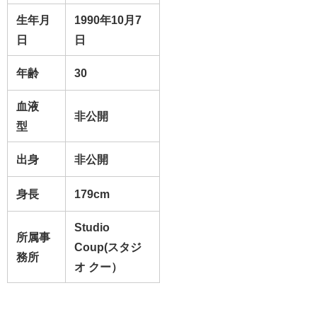
生年月
1990年10月7
日
日
年齢
30
血液
非公開
型
出身
非公開
身長
179cm
Studio
所属事
Coup(スタジ
務所
オ クー）