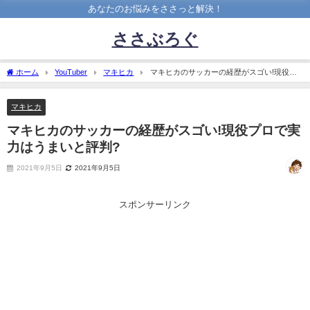
あなたのお悩みをささっと解決！
ささぶろぐ
ホーム
YouTuber
マキヒカ
マキヒカのサッカーの経歴がスゴい!現役プ
ロで実力はうまいと評判?
マキヒカ
マキヒカのサッカーの経歴がスゴい!現役プロで実
力はうまいと評判?
2021年9月5日
2021年9月5日
スポンサーリンク