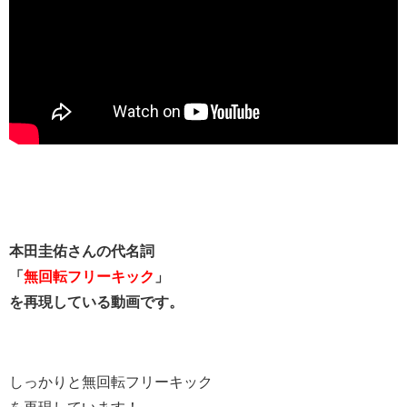
本田圭佑さんの代名詞
「
無回転フリーキック
」
を再現している動画です。
しっかりと無回転フリーキック