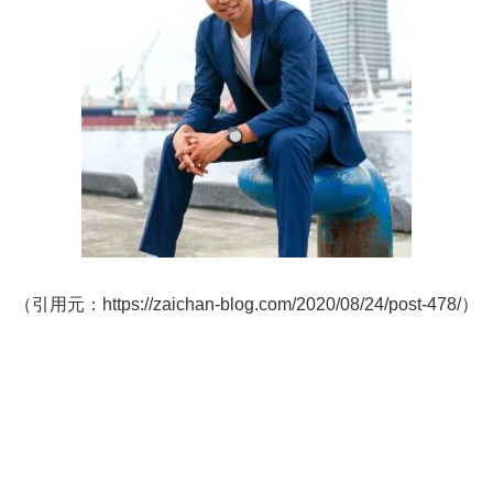
（引用元：https://zaichan-blog.com/2020/08/24/post-478/）