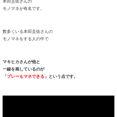
本田圭佑さんの
モノマネが有名です。
数多くいる本田圭佑さんの
モノマネをする人の中で
マキヒカさんが他と
一線を画しているのが
「
プレーもマネできる
」
という点です。