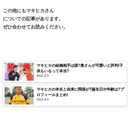
この他にもマキヒカさん
についての記事があります。
ぜひ合わせてお読みください。
マキヒカの結婚相手は誰?奥さんが可愛いと評判!子
供もいるって本当?
2021.9.5
マキヒカの本名と由来に関係が?誕生日や年齢は?プ
ロフィールまとめ!
2021.9.5