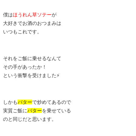
僕は
ほうれん草ソテー
が
大好きでお酒のおつまみは
いつもこれです。
それをご飯に乗せるなんて
その手があったか！
という衝撃を受けました⚡️
しかも
バター
で炒めてあるので
実質ご飯に
バター
を乗せている
のと同じだと思います。