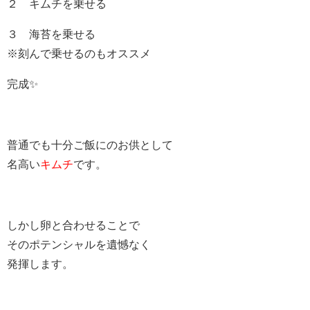
２ キムチを乗せる
３ 海苔を乗せる
※刻んで乗せるのもオススメ
完成✨
普通でも十分ご飯にのお供として
名高い
キムチ
です。
しかし卵と合わせることで
そのポテンシャルを遺憾なく
発揮します。