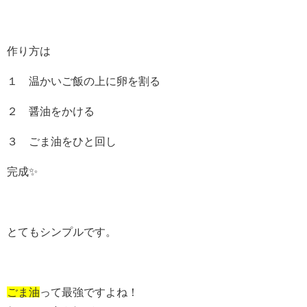
作り方は
１ 温かいご飯の上に卵を割る
２ 醤油をかける
３ ごま油をひと回し
完成✨
とてもシンプルです。
ごま油
って最強ですよね！