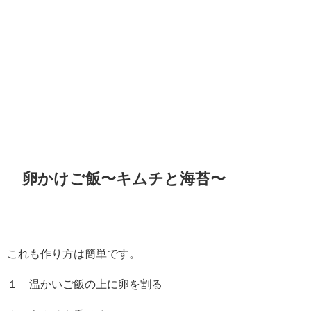
卵かけご飯〜キムチと海苔〜
これも作り方は簡単です。
１ 温かいご飯の上に卵を割る