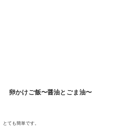
卵かけご飯〜醤油とごま油〜
とても簡単です。