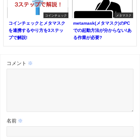
コインチェック
メタマスク
コインチェックとメタマスク
metamask(メタマスク)のPC
を連携するやり方を3ステッ
での起動方法が分からない!あ
プで解説!
る作業が必要?
コメント
※
名前
※