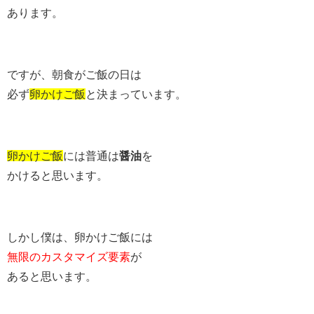
あります。
ですが、朝食がご飯の日は
必ず
卵かけご飯
と決まっています。
卵かけご飯
には普通は
醤油
を
かけると思います。
しかし僕は、卵かけご飯には
無限のカスタマイズ要素
が
あると思います。