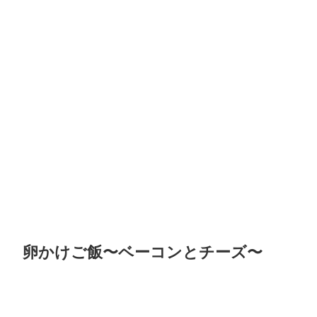
卵かけご飯〜ベーコンとチーズ〜