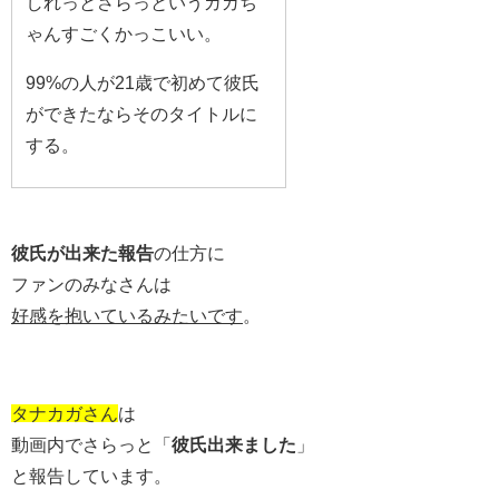
しれっとさらっというガガち
ゃんすごくかっこいい。
99%の人が21歳で初めて彼氏
ができたならそのタイトルに
する。
彼氏が出来た報告
の仕方に
ファンのみなさんは
好感を抱いているみたいです
。
タナカガさん
は
動画内でさらっと「
彼氏出来ました
」
と報告しています。