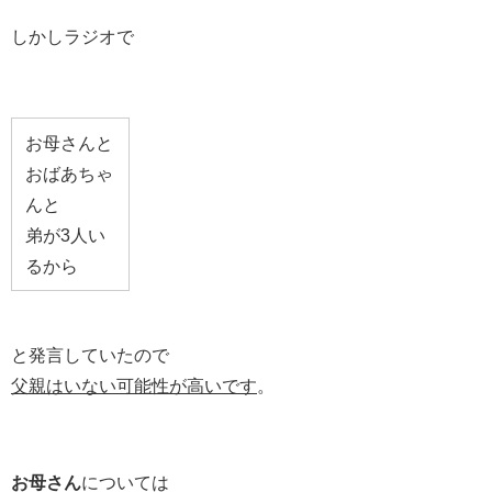
しかしラジオで
お母さんと
おばあちゃ
んと
弟が3人い
るから
と発言していたので
父親はいない可能性が高いです
。
お母さん
については