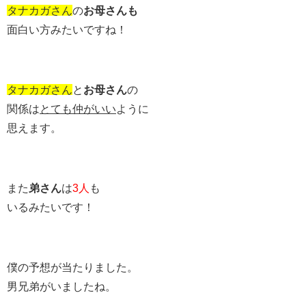
タナカガさん
の
お母さんも
面白い方みたいですね！
タナカガさん
と
お母さん
の
関係は
とても仲がいい
ように
思えます。
また
弟さん
は
3人
も
いるみたいです！
僕の予想が当たりました。
男兄弟がいましたね。