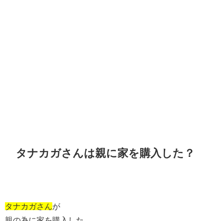
タナカガさんは親に家を購入した？
タナカガさん
が
親の為に家を購入した