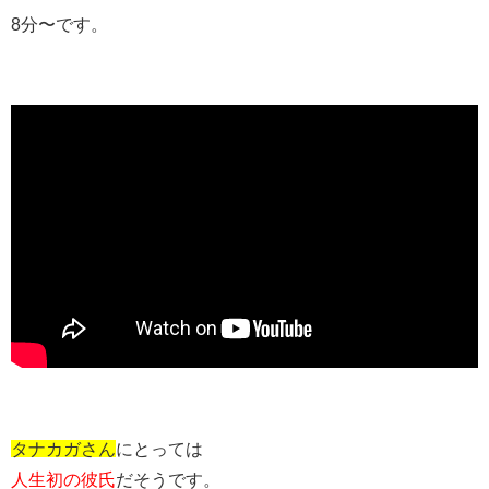
8分〜です。
タナカガさん
にとっては
人生初の彼氏
だそうです。