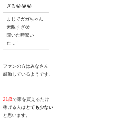
ぎる😭😭😭
まじでガガちゃん
素敵すぎ🥺
聞いた時驚い
た…！
ファンの方はみなさん
感動しているようです。
21歳
で家を買えるだけ
稼げる人は
とても少ない
と思います。