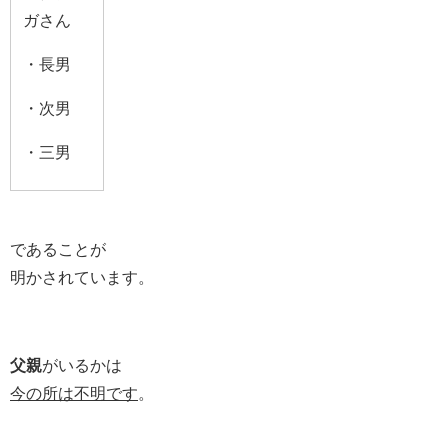
ガさん
・長男
・次男
・三男
であることが
明かされています。
父親
がいるかは
今の所は不明です
。