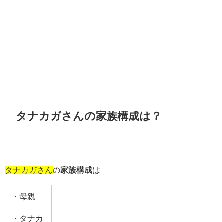
タナカガさんの家族構成は？
タナカガさん
の
家族構成
は
・母親
・タナカ