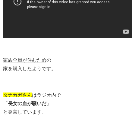
家族全員が住むため
の
家を購入したようです。
タナカガさん
はラジオ内で
「
長女の血が騒いだ
」
と発言しています。