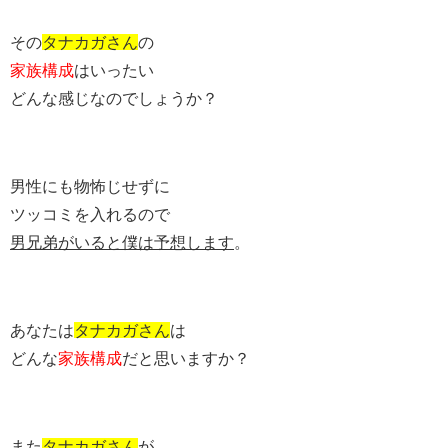
その
タナカガさん
の
家族構成
はいったい
どんな感じなのでしょうか？
男性にも物怖じせずに
ツッコミを入れるので
男兄弟がいると僕は予想します
。
あなたは
タナカガさん
は
どんな
家族構成
だと思いますか？
また
タナカガさん
が