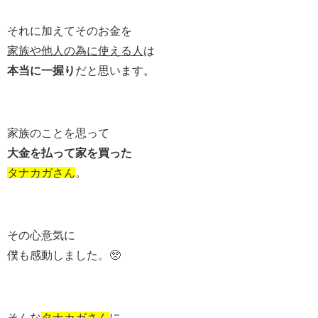
それに加えてそのお金を
家族や他人の為に使える人
は
本当に一握り
だと思います。
家族のことを思って
大金を払って家を買った
タナカガさん
。
その心意気に
僕も感動しました。🥺
そんな
タナカガさん
に