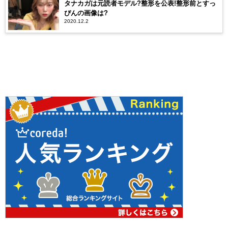
タナカガは元読者モデル?整形を公表!整形前とすっ
ぴんの画像は?
2020.12.2