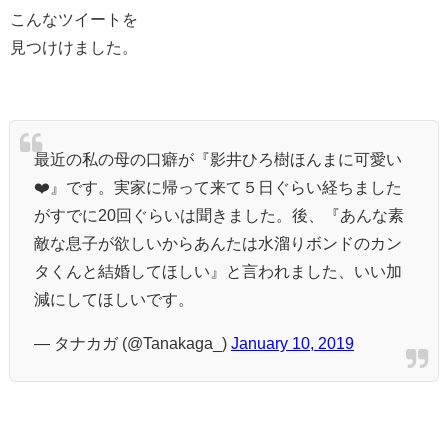
こんなツイートを
見つけけました。
最近の私の母の口癖が『影井ひろ樹ほんまに可愛い
❤️』です。実家に帰って来て５日ぐらい経ちました
がすでに20回ぐらいは聞きました。後、『あんな素
敵な息子が欲しいからあんたは水溜りボンドのカン
タくんと結婚してほしい』と言われました、いい加
減にしてほしいです。
— タナカガ (@Tanakaga_)
January 10, 2019