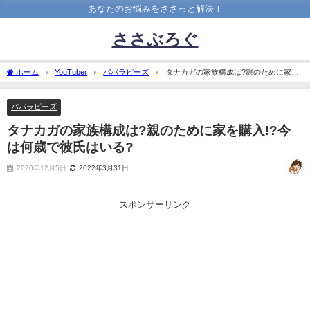
あなたのお悩みをささっと解決！
ささぶろぐ
ホーム
YouTuber
パパラピーズ
タナカガの家族構成は?親のために家を
購入!?今は何歳で彼氏はいる?
パパラピーズ
タナカガの家族構成は?親のために家を購入!?今
は何歳で彼氏はいる?
2020年12月5日
2022年3月31日
スポンサーリンク