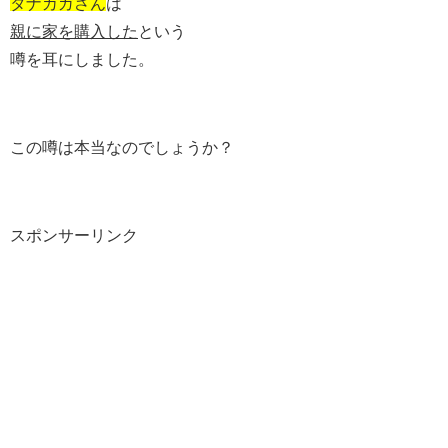
タナカガさん
は
親に家を購入した
という
噂を耳にしました。
この噂は本当なのでしょうか？
スポンサーリンク