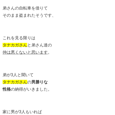
弟さんの自転車を借りて
そのまま盗まれたそうです、
これを見る限りは
タナカガさん
と弟さん達の
仲は悪くないと思います
。
弟が3人と聞いて
タナカガさん
の
男勝りな
性格
の納得がいきました。
家に男が3人もいれば