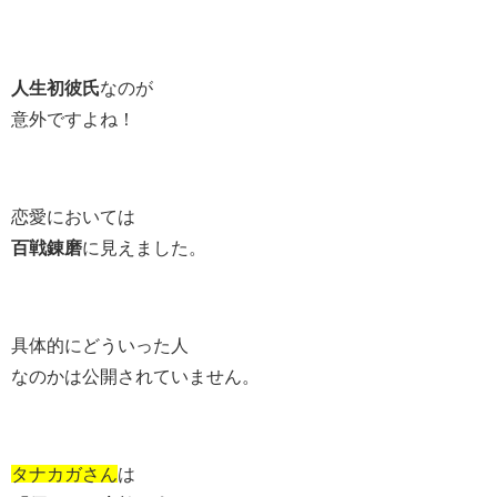
人生初彼氏
なのが
意外ですよね！
恋愛においては
百戦錬磨
に見えました。
具体的にどういった人
なのかは公開されていません。
タナカガさん
は