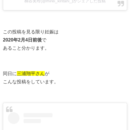
桐谷美玲(@mirei_kiritani_)がシェアした投稿
この投稿を見る限り妊娠は
2020年2月4日前後
で
あること分かります。
同日に
三浦翔平さん
が
こんな投稿をしています。