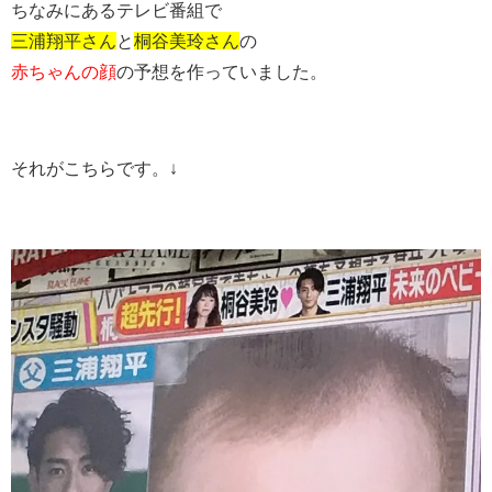
ちなみにあるテレビ番組で
三浦翔平さん
と
桐谷美玲さん
の
赤ちゃんの顔
の予想を作っていました。
それがこちらです。↓