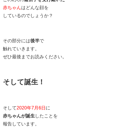
赤ちゃん
はどんな顔を
しているのでしょうか？
その部分には
後半
で
触れていきます。
ぜひ最後までお読みください。
そして誕生！
そして
2020年7月6日
に
赤ちゃんが誕生
したことを
報告しています。