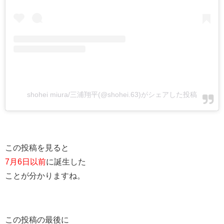
shohei miura/三浦翔平(@shohei.63)がシェアした投稿
この投稿を見ると
7月6日以前
に誕生した
ことが分かりますね。
この投稿の最後に