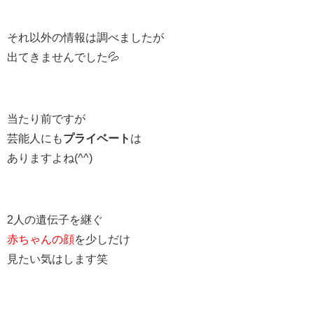
それ以外の情報は調べましたが
出てきませんでした💦
当たり前ですが
芸能人にも
プライベート
は
ありますよね(^^)
2人の遺伝子を継ぐ
赤ちゃんの顔
を少しだけ
見たい気はします笑