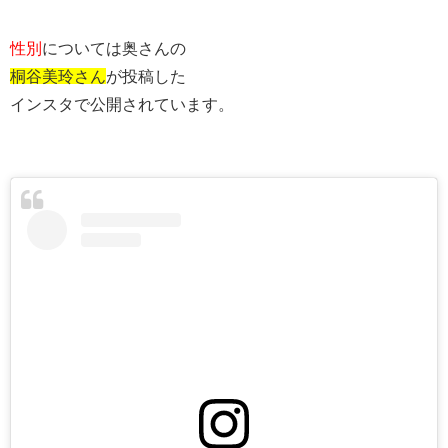
性別
については奥さんの
桐谷美玲さん
が投稿した
インスタで公開されています。