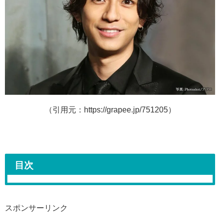
（引用元：https://grapee.jp/751205）
目次
スポンサーリンク