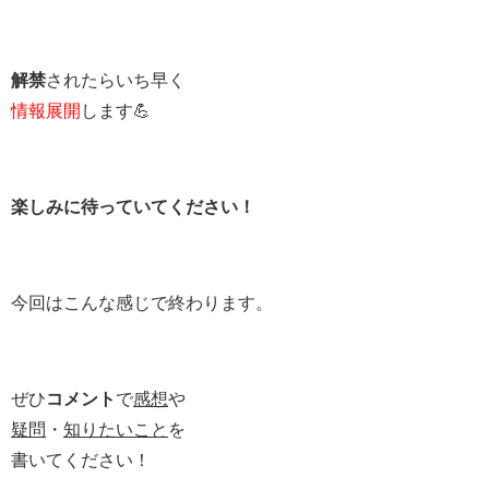
解禁
されたらいち早く
情報展開
します💪
楽しみに待っていてください！
今回はこんな感じで終わります。
ぜひ
コメント
で
感想
や
疑問
・
知りたいこと
を
書いてください！