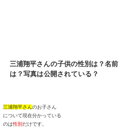
三浦翔平さんの子供の性別は？名前
は？写真は公開されている？
三浦翔平さん
のお子さん
について現在分かっている
のは
性別
だけです。