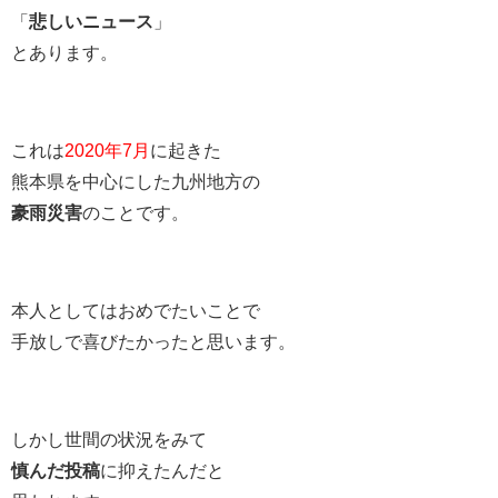
「
悲しいニュース
」
とあります。
これは
2020年7月
に起きた
熊本県を中心にした九州地方の
豪雨災害
のことです。
本人としてはおめでたいことで
手放しで喜びたかったと思います。
しかし世間の状況をみて
慎んだ投稿
に抑えたんだと