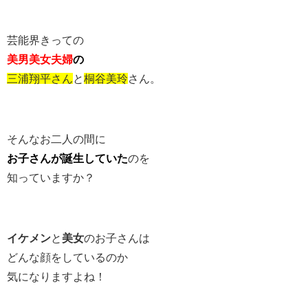
芸能界きっての
美男美女夫婦
の
三浦翔平さん
と
桐谷美玲
さん。
そんなお二人の間に
お子さんが誕生していた
のを
知っていますか？
イケメン
と
美女
のお子さんは
どんな顔をしているのか
気になりますよね！