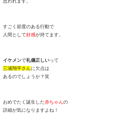
思われます。
すごく節度のある行動で
人間として
好感
が持てます。
イケメン
で
礼儀正しい
って
三浦翔平さん
に欠点は
あるのでしょうか？笑
おめでたく誕生した
赤ちゃん
の
詳細が気になりますよね！