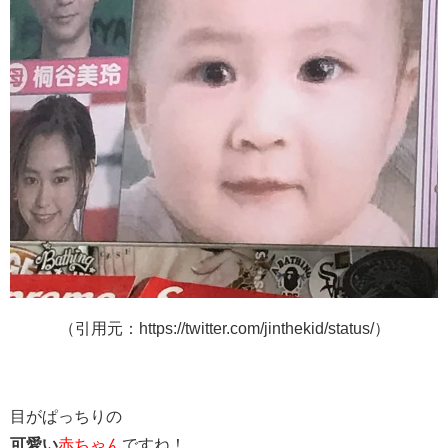
（引用元：https://twitter.com/jinthekid/status/）
目がぱっちりの
可愛い
赤ちゃん
ですね！