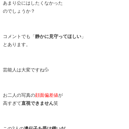
あまり公にはしたくなかった
のでしょうか？
コメントでも「
静かに見守ってほしい
」
とあります。
芸能人は大変ですね💦
お二人の写真の
顔面偏差値
が
高すぎて
直視できません
笑
この2人の
遺伝子を受け継いだ